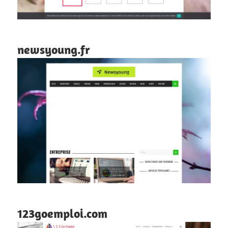
newsyoung.fr
123goemploi.com