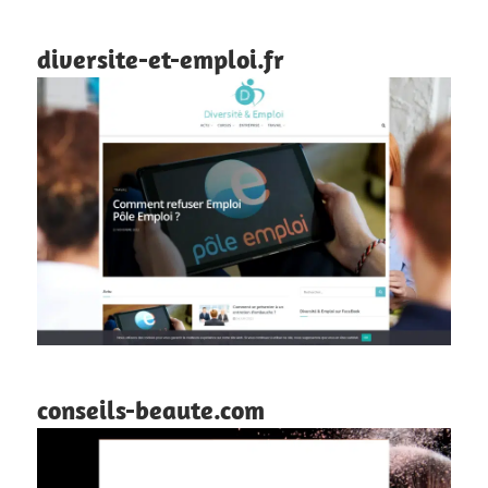
diversite-et-emploi.fr
conseils-beaute.com