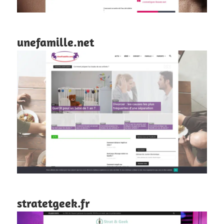
unefamille.net
stratetgeek.fr