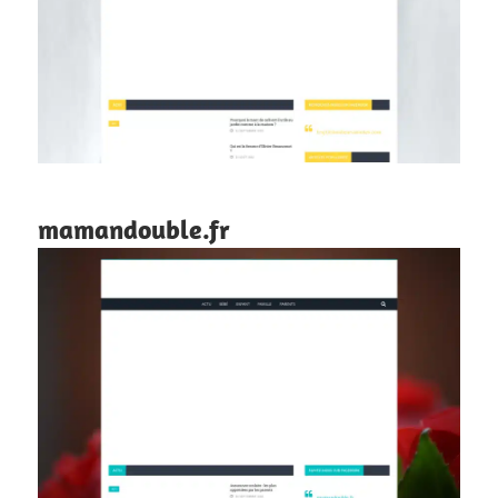
mamandouble.fr