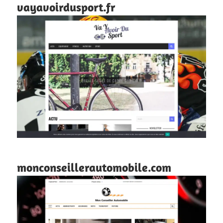
vayavoirdusport.fr
monconseillerautomobile.com