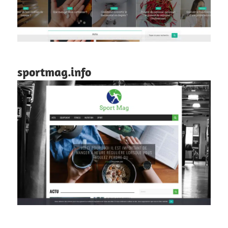
sportmag.info