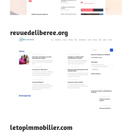
revuedeliberee.org
letopimmobilier.com