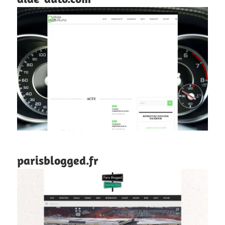
parisblogged.fr