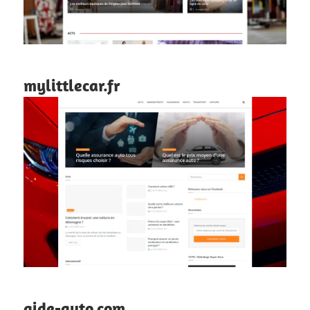
mylittlecar.fr
aide-auto.com