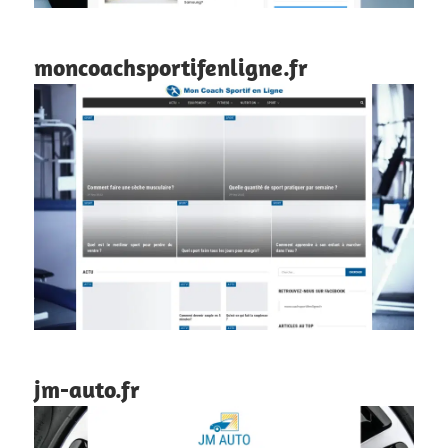
moncoachsportifenligne.fr
jm-auto.fr