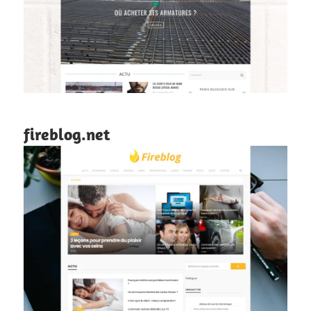
fireblog.net