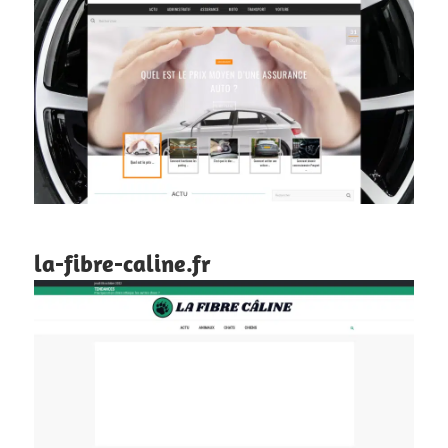
la-fibre-caline.fr