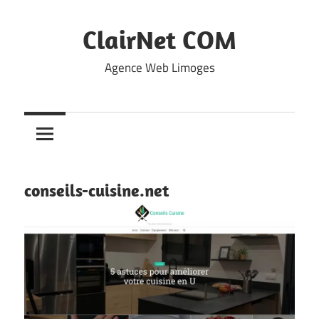
Skip
to
ClairNet COM
content
Agence Web Limoges
conseils-cuisine.net