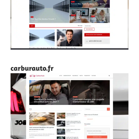
carburauto.fr