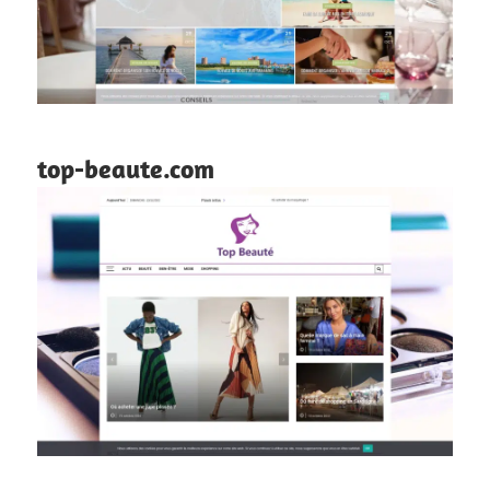
top-beaute.com