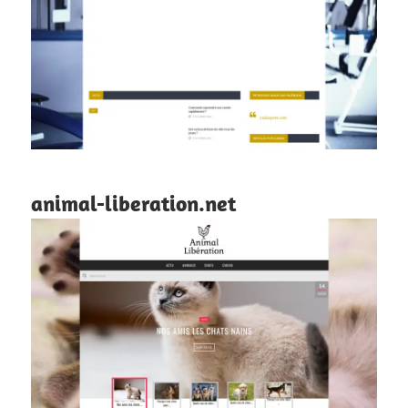
animal-liberation.net