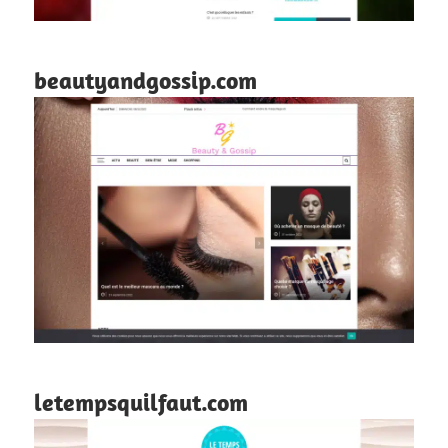
beautyandgossip.com
letempsquilfaut.com