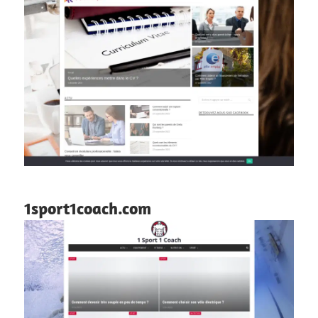
1sport1coach.com