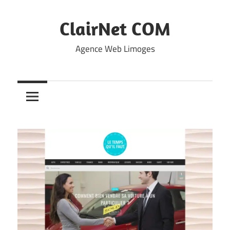
Skip
to
ClairNet COM
content
Agence Web Limoges