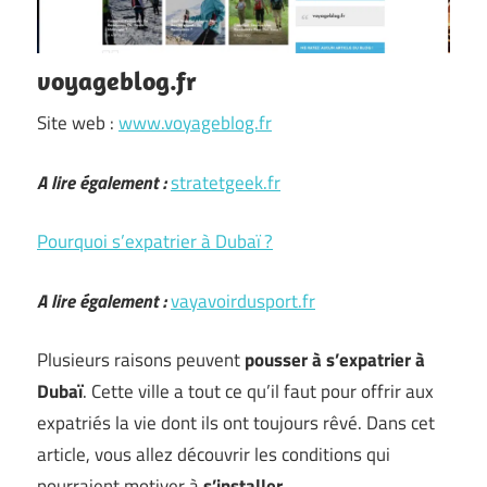
voyageblog.fr
Site web :
www.voyageblog.fr
A lire également :
stratetgeek.fr
Pourquoi s’expatrier à Dubaï ?
A lire également :
vayavoirdusport.fr
Plusieurs raisons peuvent
pousser à s’expatrier à
Dubaï
. Cette ville a tout ce qu’il faut pour offrir aux
expatriés la vie dont ils ont toujours rêvé. Dans cet
article, vous allez découvrir les conditions qui
pourraient motiver à
s’installer
…